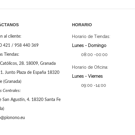
ÁCTANOS
HORARIO
Horario de Tiendas:
n al cliente:
Lunes - Domingo
0 421 / 958 440 369
08:00 -00:00
s Tiendas:
Católicos, 28. 18009, Granada
Horario de Oficina:
31. Junto Plaza de España 18320
Lunes - Viernes
e (Granada)
09:00 -14:00
s Centrales:
e San Agustín, 4. 18320 Santa Fe
da)
o@pionono.eu