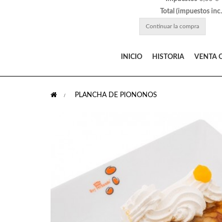
Total (impuestos inc.
Continuar la compra
INICIO
HISTORIA
VENTA 
>
PLANCHA DE PIONONOS