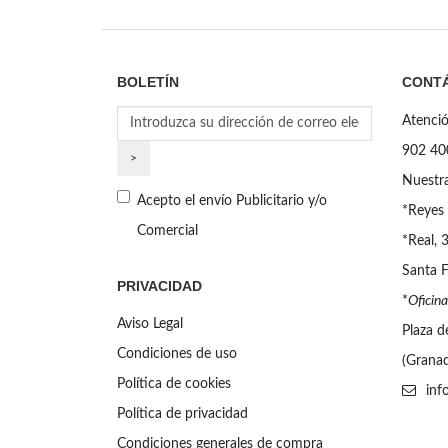
BOLETÍN
CONT
Atenció
902 40
Nuestra
Acepto el envío Publicitario y/o
*Reyes 
Comercial
*Real, 
Santa F
PRIVACIDAD
*
Oficina
Aviso Legal
Plaza d
Condiciones de uso
(Grana
Política de cookies
inf
Política de privacidad
Condiciones generales de compra