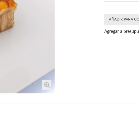
AÑADIR PARA C
Agregar a presup