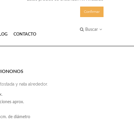
Confirmar
Buscar
LOG
CONTACTO
PIONONOS
tostada y nata alrededor.
x.
ciones aprox.
cm. de diámetro