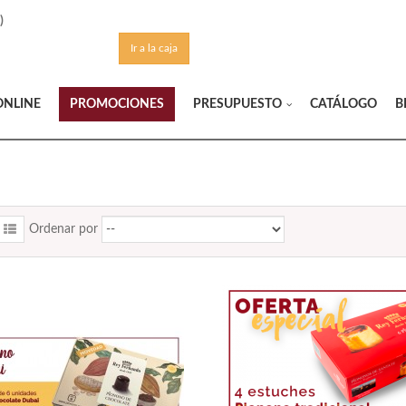
)
Ir a la caja
ONLINE
PROMOCIONES
CATÁLOGO
B
PRESUPUESTO
Ordenar por