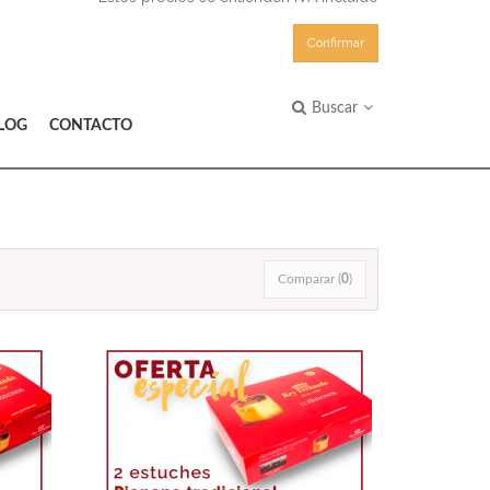
Confirmar
Buscar
LOG
CONTACTO
Comparar (
0
)