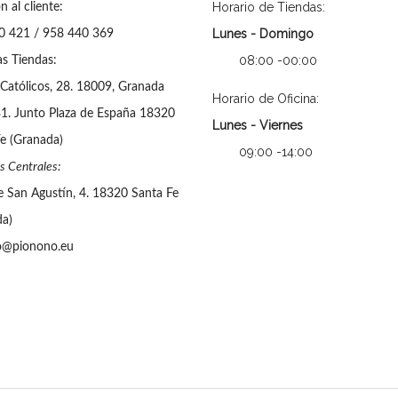
Horario de Tiendas:
n al cliente:
Lunes - Domingo
0 421 / 958 440 369
08:00 -00:00
s Tiendas:
Católicos, 28. 18009, Granada
Horario de Oficina:
31. Junto Plaza de España 18320
Lunes - Viernes
e (Granada)
09:00 -14:00
s Centrales:
e San Agustín, 4. 18320 Santa Fe
da)
o@pionono.eu