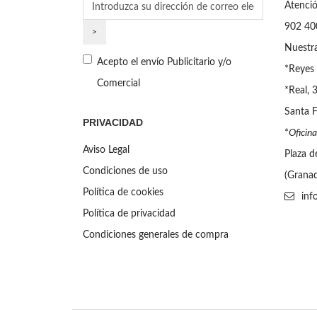
Atenció
902 40
Nuestra
Acepto el envío Publicitario y/o
*Reyes 
Comercial
*Real, 
Santa F
PRIVACIDAD
*
Oficina
Aviso Legal
Plaza d
Condiciones de uso
(Grana
Política de cookies
inf
Política de privacidad
Condiciones generales de compra