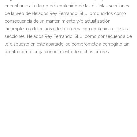
encontrarse a lo largo del contenido de las distintas secciones
de la web de
Helados Rey Fernando, SLU
, producidos como
consecuencia de un mantenimiento y/o actualización
incompleta o defectuosa de la información contenida es estas
secciones.
Helados Rey Fernando, SLU
, como consecuencia de
lo dispuesto en este apartado, se compromete a corregirlo tan
pronto como tenga conocimiento de dichos errores.