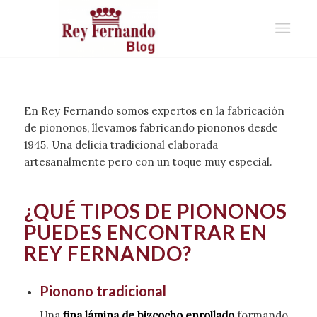
En Rey Fernando somos expertos en la fabricación
de piononos, llevamos fabricando piononos desde
1945. Una delicia tradicional elaborada
artesanalmente pero con un toque muy especial.
¿QUÉ TIPOS DE PIONONOS
PUEDES ENCONTRAR EN
REY FERNANDO?
Pionono tradicional
Una
fina lámina de bizcocho enrollado
formando