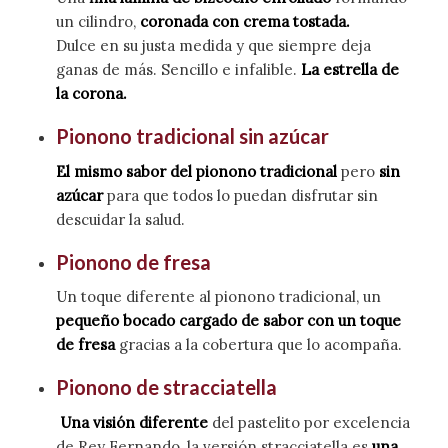
un cilindro,
coronada con crema tostada.
Dulce en su justa medida y que siempre deja
ganas de más. Sencillo e infalible.
La estrella de
la corona.
Pionono tradicional sin azúcar
El mismo sabor del pionono tradicional
pero
sin
azúcar
para que todos lo puedan disfrutar sin
descuidar la salud.
Pionono de fresa
Un toque diferente al pionono tradicional, un
pequeño bocado cargado de sabor con un toque
de fresa
gracias a la cobertura que lo acompaña.
Pionono de stracciatella
Una visión diferente
del pastelito por excelencia
de Rey Fernando, la versión stracciatella es
una